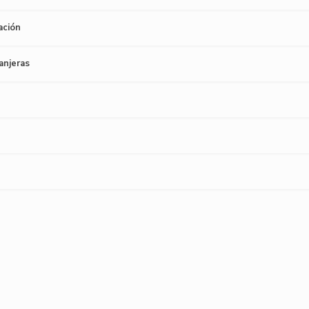
ación
anjeras