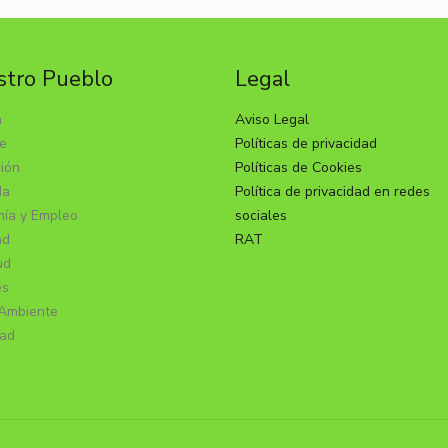
tro Pueblo
Legal
a
Aviso Legal
e
Políticas de privacidad
ión
Políticas de Cookies
da
Política de privacidad en redes
ía y Empleo
sociales
ad
RAT
ud
es
Ambiente
dad