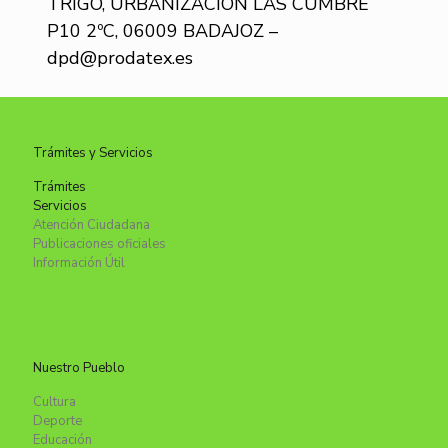
TRIGO, URBANIZACIÓN LAS CUMBRE
P10 2ºC, 06009 BADAJOZ –
dpd@prodatex.es
Trámites y Servicios
Trámites
Servicios
Atención Ciudadana
Publicaciones oficiales
Información Útil
Nuestro Pueblo
Cultura
Deporte
Educación