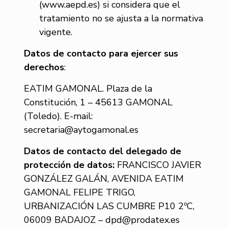
(www.aepd.es) si considera que el
tratamiento no se ajusta a la normativa
vigente.
Datos de contacto para ejercer sus
derechos
:
EATIM GAMONAL. Plaza de la
Constitución, 1 – 45613 GAMONAL
(Toledo). E-mail:
secretaria@aytogamonal.es
Datos de contacto del delegado de
protección de datos:
FRANCISCO JAVIER
GONZÁLEZ GALÁN, AVENIDA
EATIM
GAMONAL
FELIPE TRIGO,
URBANIZACIÓN LAS CUMBRE P10 2ºC,
06009 BADAJOZ – dpd@prodatex.es