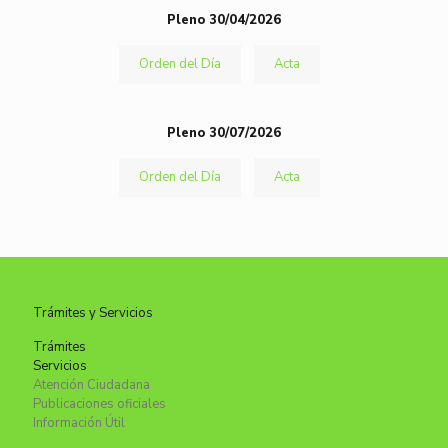
Pleno 30/04/2026
Orden del Día
Acta
Pleno 30/07/2026
Orden del Día
Acta
Trámites y Servicios
Trámites
Servicios
Atención Ciudadana
Publicaciones oficiales
Información Útil