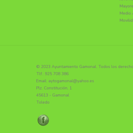
Mayor
Medio 
Movili
© 2023 Ayuntamiento Gamonal. Todos los derecho
Tlf.: 925 708 386
Email: aytogamonal@yahoo.es
Plz. Constitución, 1
45613 - Gamonal
Toledo