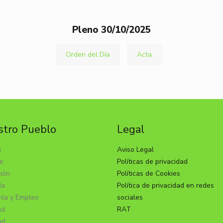
Pleno 30/10/2025
Orden del Día
Acta
tro Pueblo
Legal
a
Aviso Legal
e
Políticas de privacidad
ión
Políticas de Cookies
da
Política de privacidad en redes
ía y Empleo
sociales
ad
RAT
ud