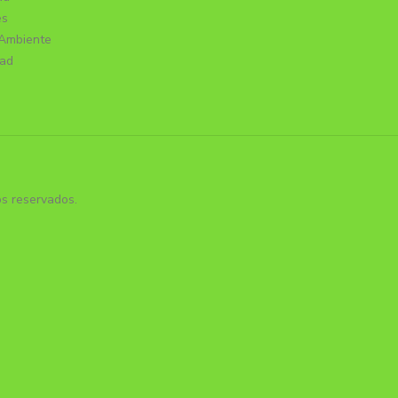
es
Ambiente
dad
s reservados.