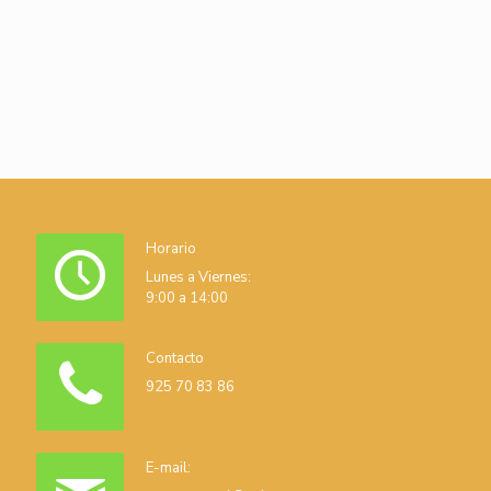
Horario
Lunes a Viernes:
9:00 a 14:00
Contacto
925 70 83 86
E-mail: