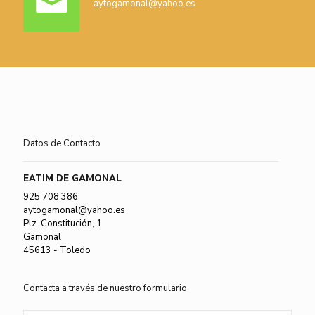
aytogamonal@yahoo.es
Datos de Contacto
EATIM DE GAMONAL
925 708 386
aytogamonal@yahoo.es
Plz. Constitución, 1
Gamonal
45613 - Toledo
Contacta a través de nuestro formulario